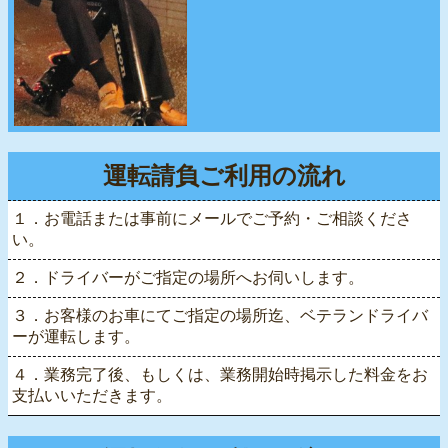
運転請負ご利用の流れ
１．お電話または事前にメールでご予約・ご相談くださ
い。
２．ドライバーがご指定の場所へお伺いします。
３．お客様のお車にてご指定の場所迄、ベテランドライバ
ーが運転します。
４．業務完了後、もしくは、業務開始時掲示した料金をお
支払いいただきます。