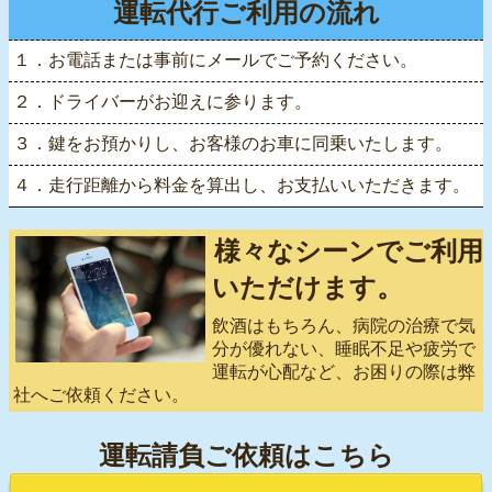
運転代行ご利用の流れ
１．お電話または事前にメールでご予約ください。
２．ドライバーがお迎えに参ります。
３．鍵をお預かりし、お客様のお車に同乗いたします。
４．走行距離から料金を算出し、お支払いいただきます。
様々なシーンでご利用
いただけます。
飲酒はもちろん、病院の治療で気
分が優れない、睡眠不足や疲労で
運転が心配など、お困りの際は弊
社へご依頼ください。
運転請負ご依頼はこちら