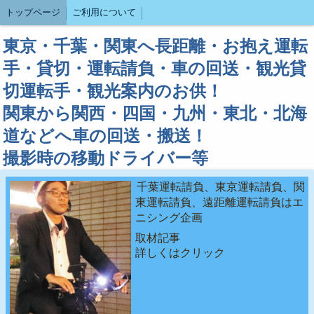
トップページ
ご利用について
東京・千葉・関東へ長距離・お抱え運転
手・貸切・運転請負・車の回送・観光貸
切運転手・観光案内のお供！
関東から関西・四国・九州・東北・北海
道などへ車の回送・搬送！
撮影時の移動ドライバー等
千葉運転請負、東京運転請負、関
東運転請負、遠距離運転請負はエ
ニシング企画
取材記事
詳しくはクリック