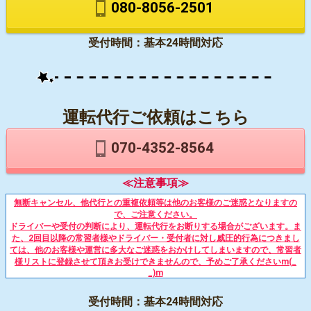
080-8056-2501
受付時間：基本24時間対応
運転代行ご依頼はこちら
070-4352-8564
≪注意事項≫
無断キャンセル、他代行との重複依頼等は他のお客様のご迷惑となりますの
で、ご注意ください。
ドライバーや受付の判断により、運転代行をお断りする場合がございます。ま
た、2回目以降の常習者様やドライバー・受付者に対し威圧的行為につきまし
ては、他のお客様や運営に多大なご迷惑をおかけしてしまいますので、常習者
様リストに登録させて頂きお受けできませんので、予めご了承くださいm(_
_)m
受付時間：基本24時間対応